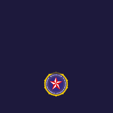
Diário do Judiciário Eletrônico (DJe), as
portarias que reajustam os valores dos auxílios
alimentação, creche e transporte, pagos a...