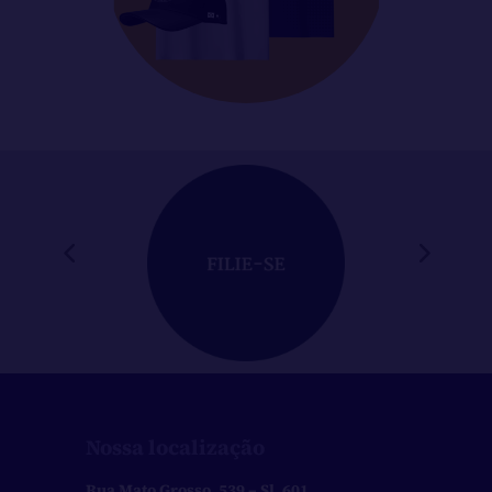
Nossa localização
Rua Mato Grosso, 539 – Sl. 601