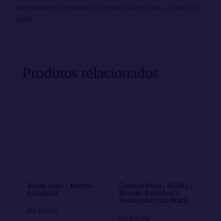
Atendimento disponível de segunda a sexta-feira, de 09:00 às
18:00.
Produtos relacionados
Boné Azul – Brasão
Camisa Polo | Malha |
Estadual
Brasão Estadual |
Feminina | All Black
R$
69,90
R$
69,90