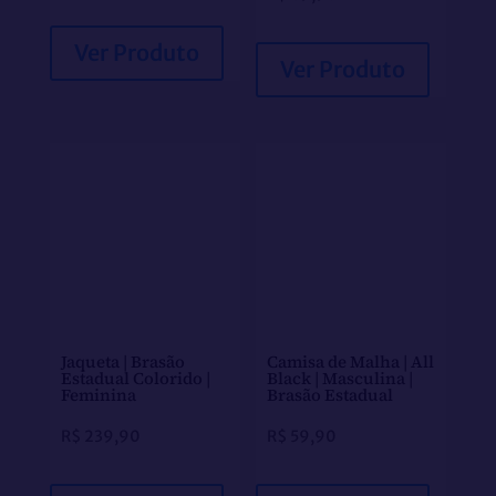
Ver Produto
Ver Produto
Jaqueta | Brasão
Camisa de Malha | All
Estadual Colorido |
Black | Masculina |
Feminina
Brasão Estadual
R$
239,90
R$
59,90