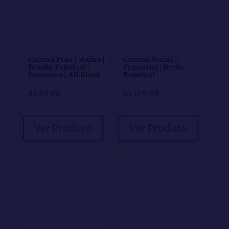
Camisa Polo | Malha |
Camisa Social |
Brasão Estadual |
Feminina | Brsão
Feminina | All Black
Estadual
R$
69,90
R$
179,90
Ver Produto
Ver Produto