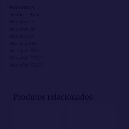
TAMANHOS
:
Modelo
Tam.
Masculina
P
Masculina
M
Masculina
G
Masculina
GG
Masculina
XGG
Masculina
XXGG
Masculina
XXXGG
Produtos relacionados