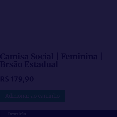
Camisa Social | Feminina |
Brsão Estadual
R$
179,90
Adicionar ao carrinho
Descrição