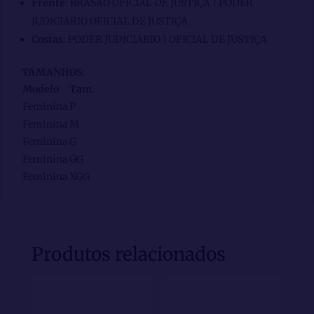
Frente
: BRASÃO OFICIAL DE JUSTIÇA | PODER
JUDICIÁRIO OFICIAL DE JUSTIÇA
Costas
: PODER JUDICIÁRIO | OFICIAL DE JUSTIÇA
TAMANHOS
:
Modelo
Tam.
Feminina
P
Feminina
M
Feminina
G
Feminina
GG
Feminina
XGG
Produtos relacionados