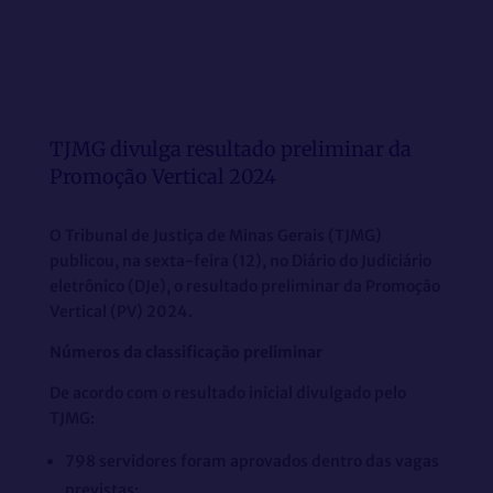
TJMG divulga resultado preliminar da
Promoção Vertical 2024
O Tribunal de Justiça de Minas Gerais (TJMG)
publicou, na sexta-feira (12), no Diário do Judiciário
eletrônico (DJe), o resultado preliminar da Promoção
Vertical (PV) 2024.
Números da classificação preliminar
De acordo com o resultado inicial divulgado pelo
TJMG:
798 servidores foram aprovados dentro das vagas
previstas;