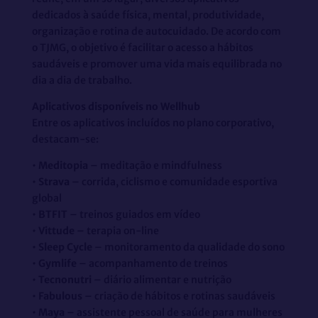
dedicados à saúde física, mental, produtividade,
organização e rotina de autocuidado. De acordo com
o TJMG, o objetivo é facilitar o acesso a hábitos
saudáveis e promover uma vida mais equilibrada no
dia a dia de trabalho.
Aplicativos disponíveis no Wellhub
Entre os aplicativos incluídos no plano corporativo,
destacam-se:
•
Meditopia
– meditação e mindfulness
•
Strava
– corrida, ciclismo e comunidade esportiva
global
•
BTFIT
– treinos guiados em vídeo
•
Vittude
– terapia on-line
•
Sleep Cycle
– monitoramento da qualidade do sono
•
Gymlife
– acompanhamento de treinos
•
Tecnonutri
– diário alimentar e nutrição
•
Fabulous
– criação de hábitos e rotinas saudáveis
•
Maya
– assistente pessoal de saúde para mulheres