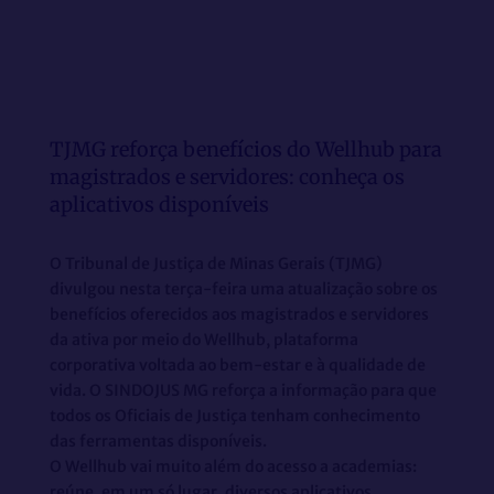
TJMG reforça benefícios do Wellhub para
magistrados e servidores: conheça os
aplicativos disponíveis
O Tribunal de Justiça de Minas Gerais (TJMG)
divulgou nesta terça-feira uma atualização sobre os
benefícios oferecidos aos magistrados e servidores
da ativa por meio do Wellhub, plataforma
corporativa voltada ao bem-estar e à qualidade de
vida. O SINDOJUS MG reforça a informação para que
todos os Oficiais de Justiça tenham conhecimento
das ferramentas disponíveis.
O Wellhub vai muito além do acesso a academias:
reúne, em um só lugar, diversos aplicativos