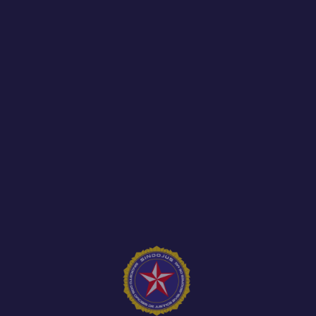
Os meses de abril, maio e o início de junho
foram marcados por importantes
acontecimentos para os...