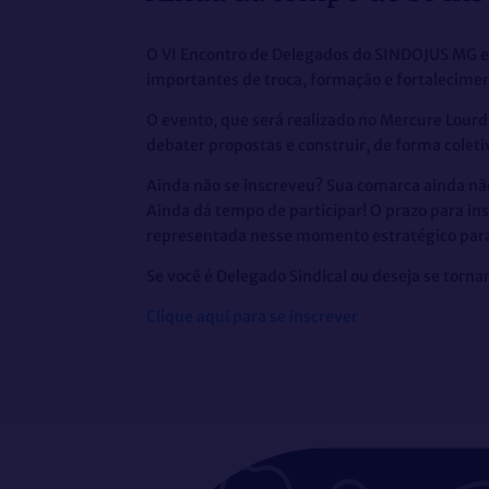
O VI Encontro de Delegados do SINDOJUS MG es
importantes de troca, formação e fortalecimento
O evento, que será realizado no Mercure Lourde
debater propostas e construir, de forma coleti
Ainda não se inscreveu? Sua comarca ainda n
Ainda dá tempo de participar! O prazo para ins
representada nesse momento estratégico para 
Se você é Delegado Sindical ou deseja se torna
Clique aqui para se inscrever