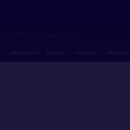
, Trabalho e Transparência
Informações
Jurídico
Convênios
Fale conos