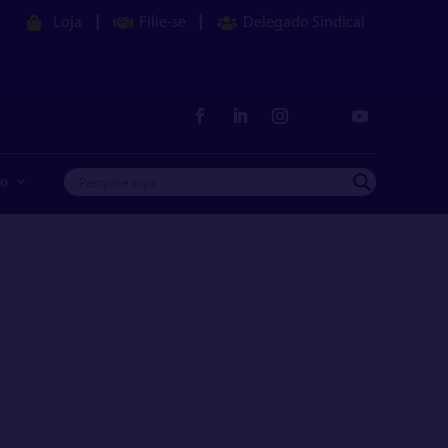
|
|
Loja
Filie-se
Delegado Sindical
co