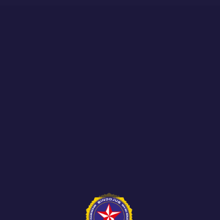
 publicou, na sexta-feira (12), no Diário do...