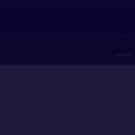
União
Sindojus