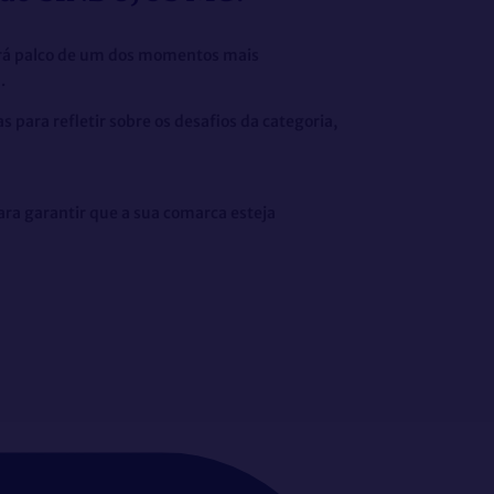
será palco de um dos momentos mais
.
 para refletir sobre os desafios da categoria,
para garantir que a sua comarca esteja