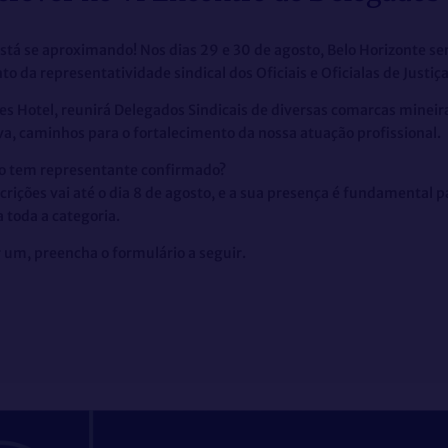
tá se aproximando! Nos dias 29 e 30 de agosto, Belo Horizonte 
 da representatividade sindical dos Oficiais e Oficialas de Justiça
s Hotel, reunirá Delegados Sindicais de diversas comarcas mineiras
va, caminhos para o fortalecimento da nossa atuação profissional.
ão tem representante confirmado?
crições vai até o dia 8 de agosto, e a sua presença é fundamental 
toda a categoria.
r um, preencha o formulário a seguir.