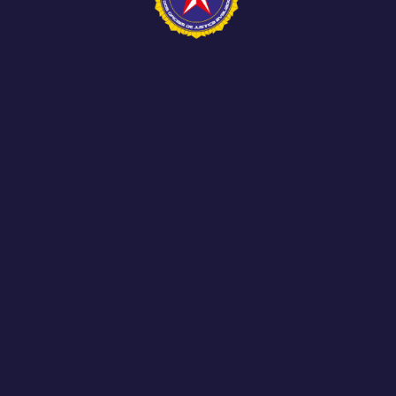
o foram marcados por importantes acontecimentos para os...