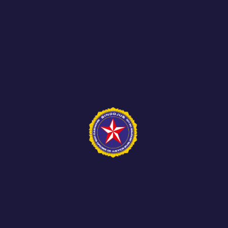
Os meses de abril, maio e o início de junho
foram marcados por importantes
acontecimentos para os...