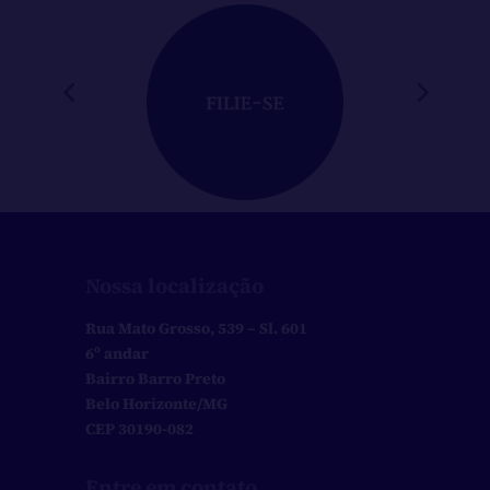
Nossa localização
Rua Mato Grosso, 539 – Sl. 601
6º andar
Bairro Barro Preto
Belo Horizonte/MG
CEP 30190-082
Entre em contato