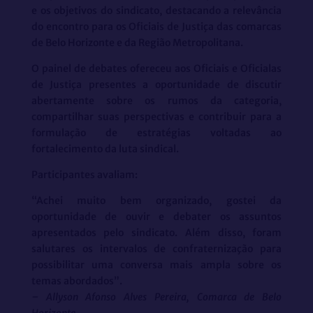
e os objetivos do sindicato, destacando a relevância
do encontro para os Oficiais de Justiça das comarcas
de Belo Horizonte e da Região Metropolitana.
O painel de debates ofereceu aos Oficiais e Oficialas
de Justiça presentes a oportunidade de discutir
abertamente sobre os rumos da categoria,
compartilhar suas perspectivas e contribuir para a
formulação de estratégias voltadas ao
fortalecimento da luta sindical.
Participantes avaliam:
“Achei muito bem organizado, gostei da
oportunidade de ouvir e debater os assuntos
apresentados pelo sindicato. Além disso, foram
salutares os intervalos de confraternização para
possibilitar uma conversa mais ampla sobre os
temas abordados”.
– Allyson Afonso Alves Pereira, Comarca de Belo
Horizonte