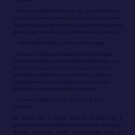
“O Encontro Regional foi nota 10, especialmente no
tocante aos novos rumos a serem tomados em breve
pela categoria como um todo, face à nova conjuntura
que está por vir e diante do cenário atual e nacional”.
– Aldrin Melo da Mata, Comarca de Sete Lagoas
“O Encontro Regional realizado no último sábado,
em Belo Horizonte, foi uma oportunidade ímpar para
unirmos esforços em defesa de nossos direitos e
atribuições. Ainda há muito por fazer, e alinhar a
categoria em torno de objetivos comuns é o que
trará força e os tão esperados resultados.”
– Simone De Oliveira Fabris – Comarca de Belo
Horizonte
De acordo com o Diretor Geral do Sindojus/mg, a
participação e o engajamento dos Oficiais de Justiça
dessas comarcas foram fundamentais para o