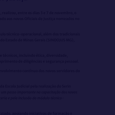
 realizou, entre os dias 3 e 7 de novembro, o
ado aos novos Oficiais de Justiça nomeados no
lo técnico-operacional, além dos tradicionais
ça do Estado de Minas Gerais (SINDOJUS MG),
técnicos, incluindo ética, diversidade,
mprimento de diligências e segurança pessoal.
senvolvimento contínuo dos novos servidores do
 Escola Judicial pela realização do Serin
nta um passo importante na capacitação dos novos
ceria e pela inclusão do módulo técnico-
Estado, apoiando iniciativas de formação e