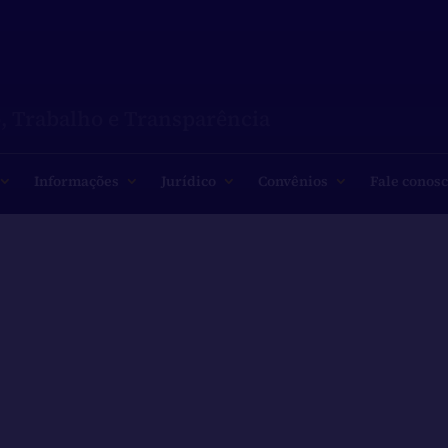
, Trabalho e Transparência
Informações
Jurídico
Convênios
Fale conos