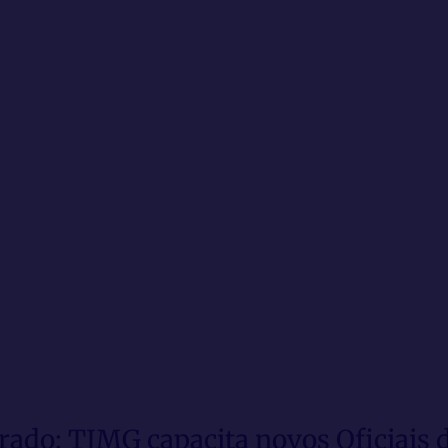
ado: TJMG capacita novos Oficiais d