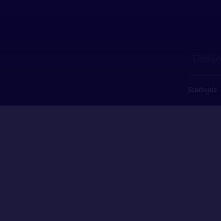
União
Sindojus