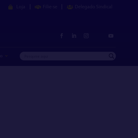
|
|
Loja
Filie-se
Delegado Sindical
co