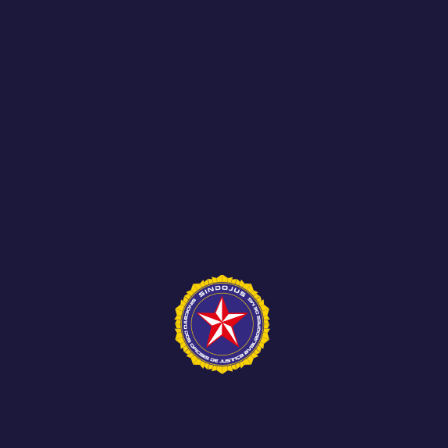
Os meses de abril, maio e o início de junho
foram marcados por importantes
acontecimentos para os...