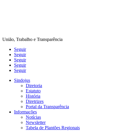
União, Trabalho e Transparência
Seguir
Seguir
Seguir
Seguir
Seguir
Sindojus
Diretoria
Estatuto
História
Diretrizes
Portal da Transparência
Informações
Notícias
Newsletter
Tabela de Plantões Regionais