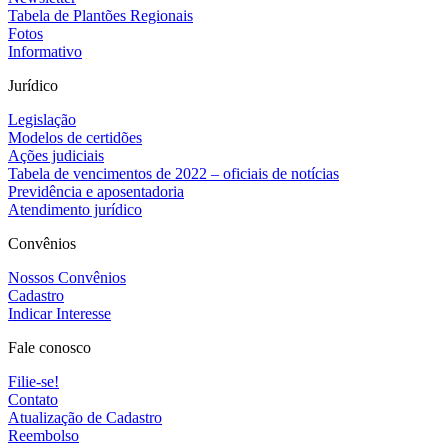
Tabela de Plantões Regionais
Fotos
Informativo
Jurídico
Legislação
Modelos de certidões
Ações judiciais
Tabela de vencimentos de 2022 – oficiais de notícias
Previdência e aposentadoria
Atendimento jurídico
Convênios
Nossos Convênios
Cadastro
Indicar Interesse
Fale conosco
Filie-se!
Contato
Atualização de Cadastro
Reembolso