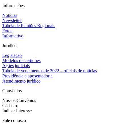
Informações
Notícias
Newsletter
Tabela de Plantões Regionais
Fotos
Informativo
Jurídico
Legislação
Modelos de certidões
Ações judiciais
Tabela de vencimentos de 2022 – oficiais de notícias
Previdência e aposentadoria
Atendimento jurídico
Convênios
Nossos Convênios
Cadastro
Indicar Interesse
Fale conosco