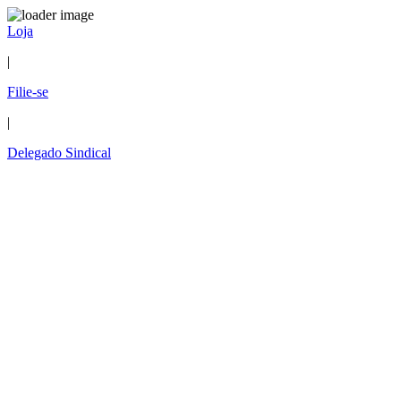
Loja
|
Filie-se
|
Delegado Sindical