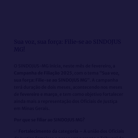
Sua voz, sua força: Filie-se ao SINDOJUS
MG!
O SINDOJUS-MG inicia, neste mês de fevereiro, a
Campanha de Filiação 2025
, com o tema
“Sua voz,
sua força: Filie-se ao SINDOJUS MG”
. A campanha
terá duração de dois meses, acontecendo nos meses
de
fevereiro e março
, e tem como objetivo fortalecer
ainda mais a representação dos Oficiais de Justiça
em Minas Gerais.
Por que se filiar ao SINDOJUS MG?
✅
Fortalecimento da categoria
– A união dos Oficiais