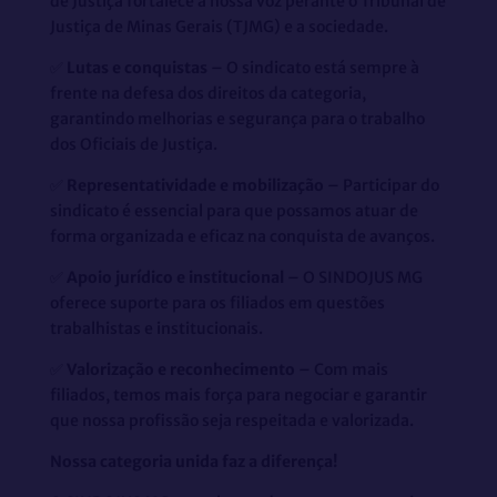
de Justiça fortalece a nossa voz perante o Tribunal de
Justiça de Minas Gerais (TJMG) e a sociedade.
✅
Lutas e conquistas
– O sindicato está sempre à
frente na defesa dos direitos da categoria,
garantindo melhorias e segurança para o trabalho
dos Oficiais de Justiça.
✅
Representatividade e mobilização
– Participar do
sindicato é essencial para que possamos atuar de
forma organizada e eficaz na conquista de avanços.
✅
Apoio jurídico e institucional
– O SINDOJUS MG
oferece suporte para os filiados em questões
trabalhistas e institucionais.
✅
Valorização e reconhecimento
– Com mais
filiados, temos mais força para negociar e garantir
que nossa profissão seja respeitada e valorizada.
Nossa categoria unida faz a diferença!