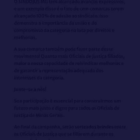
O SINDOJUS MG tem alcançado avanços expressivos,
e um exemplo disso é o fato de cem comarcas terem
alcançado 100% de adesão ao sindicato. Isso
demonstra a importância da união e do
compromisso da categoria na luta por direitos e
melhorias.
A sua comarca também pode fazer parte desse
movimento! Quanto mais Oficiais de Justiça filiados,
maior a nossa capacidade de reivindicar melhorias e
de garantir a representação adequada dos
interesses da categoria.
Junte-se a nós!
Sua participação é essencial para construirmos um
futuro mais justo e digno para todos os Oficiais de
Justiça de Minas Gerais.
Ao final da campanha, serão
sorteados brindes
entre
os Oficiais de Justiça que se filiarem durante os