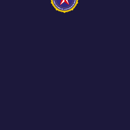
MG e do SERJUSMIG participaram, nesta terça-
feira, 2 de...