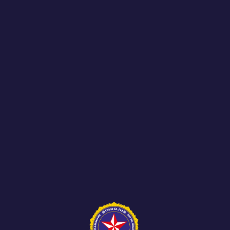
acontecimentos para os...
Representantes do SINDOJUS MG, do SINJUS-