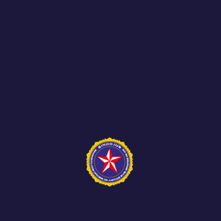
Os meses de abril, maio e o início de junho
foram marcados por importantes
acontecimentos para os...